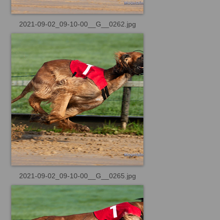
2021-09-02_09-10-00__G__0262.jpg
2021-09-02_09-10-00__G__0265.jpg