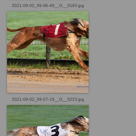
2021-09-02_09-06-49__G__0183.jpg
2021-09-02_09-07-19__G__0223.jpg