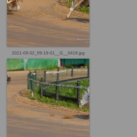
2021-09-02_09-19-01__G__0418.jpg