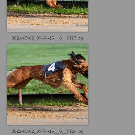
2021-09-02_09-04-15__G__0117.jpg
2021-09-02_09-04-15__G__0124.jpg