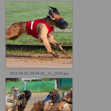
2021-09-02_09-04-18__G__0133.jpg