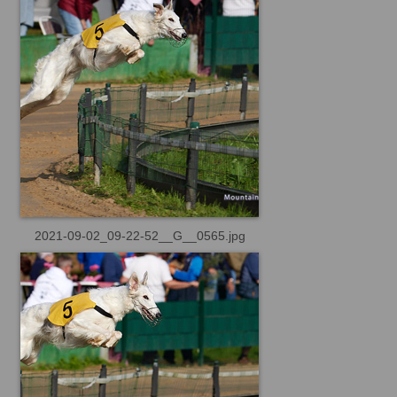
2021-09-02_09-22-52__G__0565.jpg