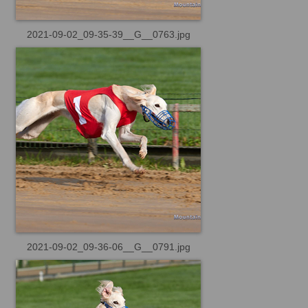
2021-09-02_09-35-39__G__0763.jpg
2021-09-02_09-36-06__G__0791.jpg