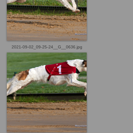
2021-09-02_09-25-24__G__0636.jpg