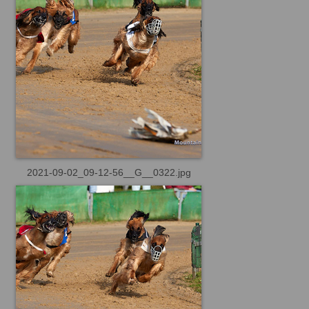
2021-09-02_09-12-56__G__0322.jpg