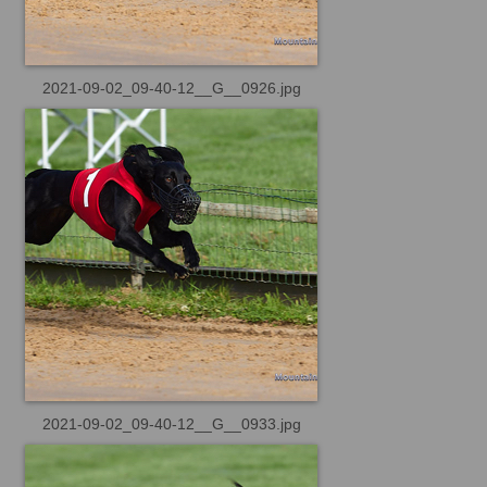
2021-09-02_09-40-12__G__0926.jpg
2021-09-02_09-40-12__G__0933.jpg