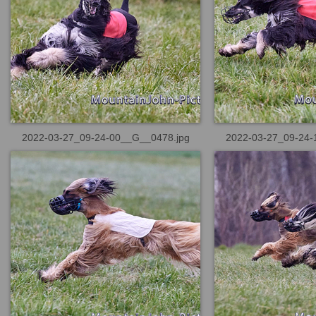
2022-03-27_09-24-00__G__0478.jpg
2022-03-27_09-24-