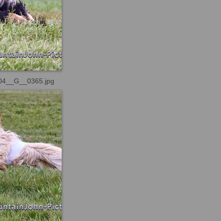
04__G__0365.jpg