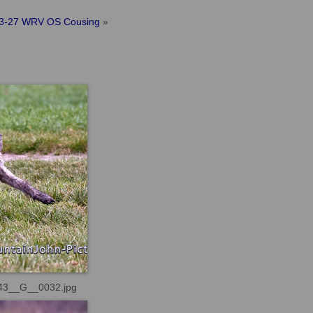
3-27 WRV OS Cousing
»
43__G__0032.jpg