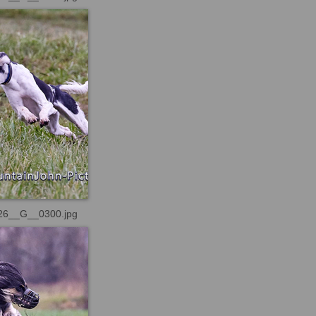
26__G__0300.jpg