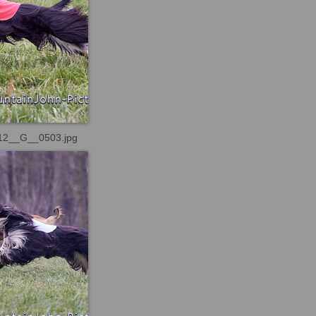
12__G__0503.jpg