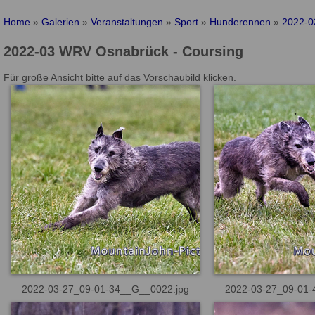
Home
»
Galerien
»
Veranstaltungen
»
Sport
»
Hunderennen
»
2022-0
2022-03 WRV Osnabrück - Coursing
Für große Ansicht bitte auf das Vorschaubild klicken.
2022-03-27_09-01-34__G__0022.jpg
2022-03-27_09-01-