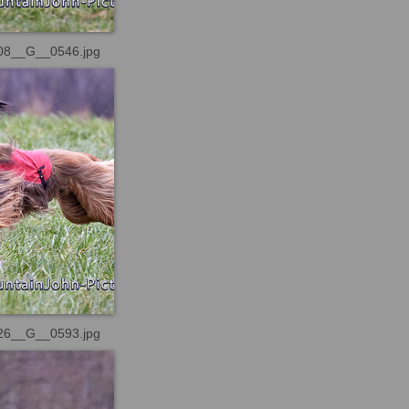
08__G__0546.jpg
26__G__0593.jpg