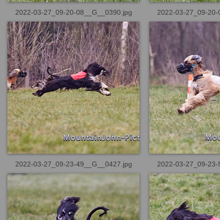
2022-03-27_09-20-08__G__0390.jpg
2022-03-27_09-20-
2022-03-27_09-23-49__G__0427.jpg
2022-03-27_09-23-